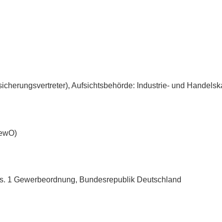
icherungsvertreter), Aufsichtsbehörde: Industrie- und Handels
GewO)
Abs. 1 Gewerbeordnung, Bundesrepublik Deutschland