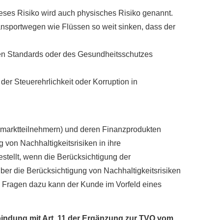
ieses Risiko wird auch physisches Risiko genannt.
ansportwegen wie Flüssen so weit sinken, dass der
chen Standards oder des Gesundheitsschutzes
er Steuerehrlichkeit oder Korruption in
zmarktteilnehmern) und deren Finanzprodukten
 von Nachhaltigkeitsrisiken in ihre
stellt, wenn die Berücksichtigung der
ber die Berücksichtigung von Nachhaltigkeitsrisiken
n. Fragen dazu kann der Kunde im Vorfeld eines
rbindung mit Art. 11 der Ergänzung zur TVO vom