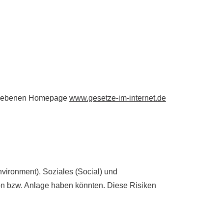
etriebenen Homepage
www.gesetze-im-internet.de
vironment), Soziales (Social) und
on bzw. Anlage haben könnten. Diese Risiken