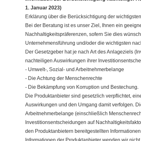
1. Januar 2023)
Erklärung über die Berücksichtigung der wichtigste
Bei der Beratung ist es unser Ziel, Ihnen ein geei
Nachhaltigkeitspräferenzen, sofern Sie dies wünsch
Unternehmensführung und/oder die wichtigsten nacht
Der Gesetzgeber hat je nach Art des Anlageziels (Inv
nachteiligen Auswirkungen ihrer Investitionsentsch
- Umwelt-, Sozial- und Arbeitnehmerbelange
- Die Achtung der Menschenrechte
- Die Bekämpfung von Korruption und Bestechung.
Die Produktanbieter sind gesetzlich verpflichtet, ei
Auswirkungen und den Umgang damit verfolgen. Dies
Arbeitnehmerbelange (einschließlich Menschenrecht
Investitionsentscheidungen auf Nachhaltigkeitsfak
den Produktanbietern bereitgestellten Information
Informationen der Produktanbieter wenden wir nicht a