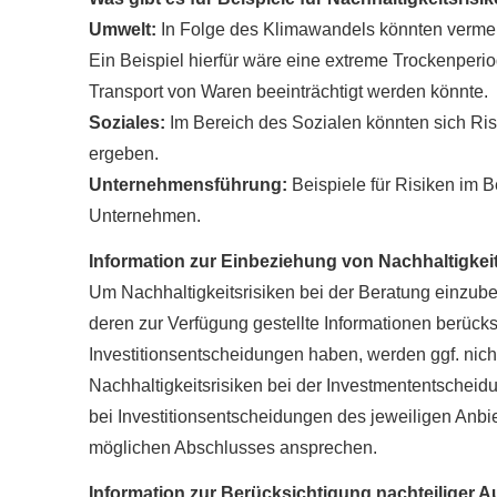
Umwelt:
In Folge des Klimawandels könnten vermehr
Ein Beispiel hierfür wäre eine extreme Trockenper
Transport von Waren beeinträchtigt werden könnte.
Soziales:
Im Bereich des Sozialen könnten sich Ris
ergeben.
Unternehmensführung:
Beispiele für Risiken im 
Unternehmen.
Information zur Einbeziehung von Nachhaltigkeits
Um Nachhaltigkeitsrisiken bei der Beratung einzu
deren zur Verfügung gestellte Informationen berücksi
Investitionsentscheidungen haben, werden ggf. nich
Nachhaltigkeitsrisiken bei der Investmententscheid
bei Investitionsentscheidungen des jeweiligen Anbie
möglichen Abschlusses ansprechen.
Information zur Berücksichtigung nachteiliger A