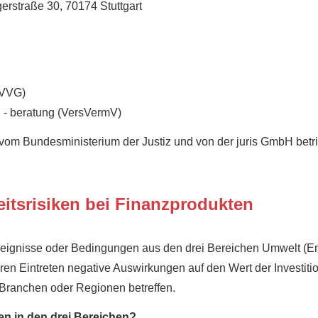
erstraße 30, 70174 Stuttgart
(VVG)
d - beratung (VersVermV)
 vom Bundesministerium der Justiz und von der juris GmbH b
eitsrisiken bei Finanzprodukten
reignisse oder Bedingungen aus den drei Bereichen Umwelt (En
n Eintreten negative Auswirkungen auf den Wert der Investiti
ranchen oder Regionen betreffen.
ken in den drei Bereichen?