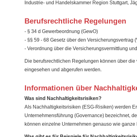
Industrie- und Handelskammer Region Stuttgart, Jäg
Berufsrechtliche Regelungen
- § 34 d Gewerbeordnung (GewO)
- §§ 59 - 68 Gesetz über den Versicherungsvertrag 
- Verordnung über die Versicherungsvermittlung un
Die berufsrechtlichen Regelungen können über die
eingesehen und abgerufen werden.
Informationen über Nachhaltigk
Was sind Nachhaltigkeitsrisiken?
Als Nachhaltigkeitsrisiken (ESG-Risiken) werden E
Unternehmensführung (Governance) bezeichnet, dere
können einzelne Unternehmen genauso wie ganze B
Was gibt es für Beispiele für Nachhaltigkeitsrisi