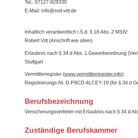
Tel.: 07127-929330
E-Mail: info@svd-vitt.de
Inhaltlich verantwortlich i.S.d. § 18 Abs. 2 MStV:
Robert Vitt (Anschrift wie oben)
Erlaubnis nach § 34 d Abs. 1 Gewerbeordnung (Vers
Stuttgart
Vermittlerregister (
www.vermittlerregister.info
):
Registrierungs-Nr. D-P9CD-4LCEY-19 (für § 34 d 
Berufsbezeichnung
Versicherungsvertreter mit Erlaubnis nach § 34 d 
Zuständige Berufskammer