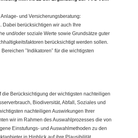
r Anlage- und Versicherungsberatung:
. Dabei berücksichtigen wir auch Ihre
che und/oder soziale Werte sowie Grundsätze guter
altigkeitsfaktoren berücksichtigt werden sollen.
 Bereichen "Indikatoren" für die wichtigsten
uf die Berücksichtigung der wichtigsten nachteiligen
rverbrauch, Biodiversität, Abfall, Soziales und
ichtigsten nachteiligen Auswirkungen Ihrer
achten wir im Rahmen des Auswahlprozesses die von
 Eigene Einstufungs- und Auswahlmethoden zu den
nbieter in Hinblick auf ihre Plausibilität.